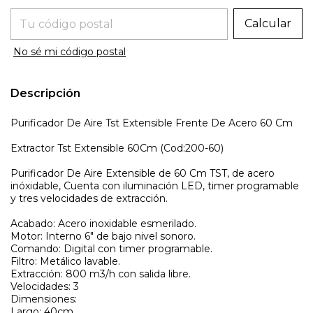
Entregas para el CP:
Calcular
No sé mi código postal
Descripción
Purificador De Aire Tst Extensible Frente De Acero 60 Cm
Extractor Tst Extensible 60Cm (Cod:200-60)
Purificador De Aire Extensible de 60 Cm TST, de acero
inóxidable, Cuenta con iluminación LED, timer programable
y tres velocidades de extracción.
Acabado: Acero inoxidable esmerilado.
Motor: Interno 6" de bajo nivel sonoro.
Comando: Digital con timer programable.
Filtro: Metálico lavable.
Extracción: 800 m3/h con salida libre.
Velocidades: 3
Dimensiones:
Largo: 40cm