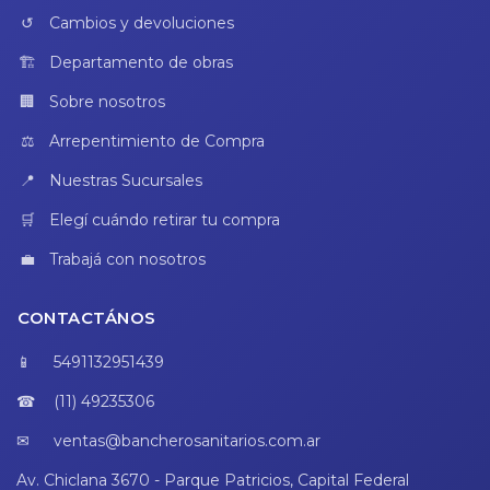
Cambios y devoluciones
Departamento de obras
Sobre nosotros
Arrepentimiento de Compra
Nuestras Sucursales
Elegí cuándo retirar tu compra
Trabajá con nosotros
CONTACTÁNOS
5491132951439
(11) 49235306
ventas@bancherosanitarios.com.ar
Av. Chiclana 3670 - Parque Patricios, Capital Federal