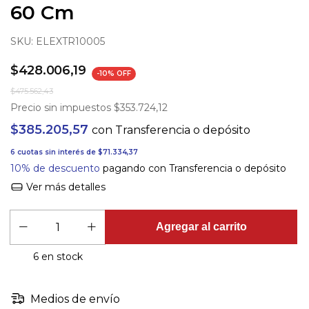
60 Cm
SKU:
ELEXTR10005
$428.006,19
-
10
% OFF
$475.562,43
Precio sin impuestos
$353.724,12
$385.205,57
con
Transferencia o depósito
6
cuotas sin interés de
$71.334,37
10% de descuento
pagando con Transferencia o depósito
Ver más detalles
6
en stock
Medios de envío