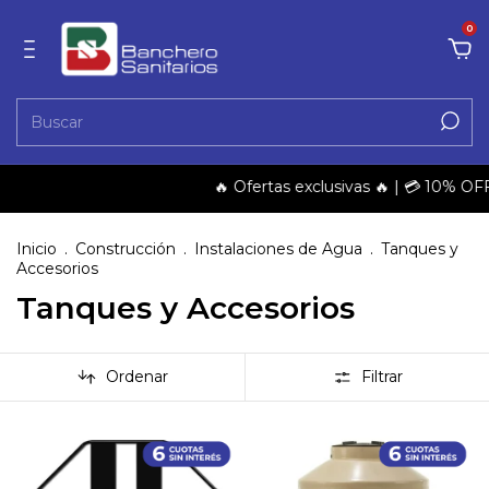
0
🔥 Ofertas exclusivas 🔥 | 💳 10% OFF + 3 
Inicio
.
Construcción
.
Instalaciones de Agua
.
Tanques y
Accesorios
Tanques y Accesorios
Ordenar
Filtrar