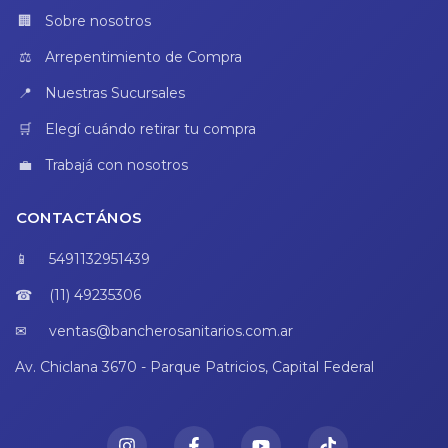
Sobre nosotros
Arrepentimiento de Compra
Nuestras Sucursales
Elegí cuándo retirar tu compra
Trabajá con nosotros
CONTACTÁNOS
5491132951439
(11) 49235306
ventas@bancherosanitarios.com.ar
Av. Chiclana 3670 - Parque Patricios, Capital Federal