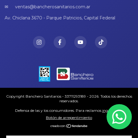
ventas@bancherosanitarios.com.ar
Av. Chiclana 3670 - Parque Patricios, Capital Federal
Copyright Banchero Sanitarios - 33711293189 - 2026. Todos los derechos
reservados.
Defensa de las y los consumidores. Para reclamos
ingresá acá.
Botón de arrepentimiento