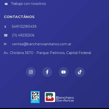
Trabajá con nosotros
CONTACTÁNOS
5491132951439
(11) 49235306
ventas@bancherosanitarios.com.ar
Av. Chiclana 3670 - Parque Patricios, Capital Federal