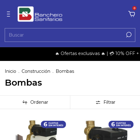
0
🔥 Ofertas exclusivas 🔥 | 💳 10% OFF + 3 y 6 
Inicio
.
Construcción
.
Bombas
Bombas
Ordenar
Filtrar