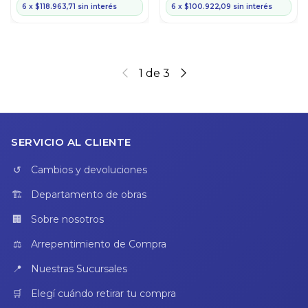
6
x
$118.963,71
sin interés
6
x
$100.922,09
sin interés
1
de
3
SERVICIO AL CLIENTE
Cambios y devoluciones
Departamento de obras
Sobre nosotros
Arrepentimiento de Compra
Nuestras Sucursales
Elegí cuándo retirar tu compra