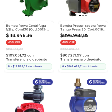
Bomba Rowa Centrifuga
Bomba Presurizadora Rowa
1/2hp Cpm130 (Cod:0019-
Tango Press 20 (Cod:0018-
0027)
0001)
$118.946,36
$896.968,85
-
10
% OFF
-
10
% OFF
$132.162,62
$996.632,06
$107.051,72
$807.271,97
con
con
Transferencia o depósito
Transferencia o depósito
6
x
$19.824,39
sin interés
6
x
$149.494,81
sin interés