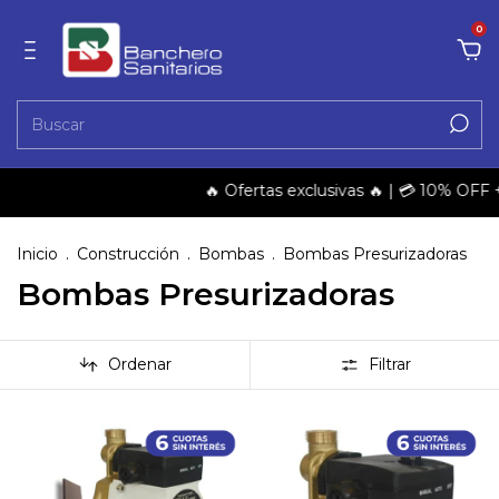
0
🔥 Ofertas exclusivas 🔥 | 💳 10% OFF + 3 y 
Inicio
.
Construcción
.
Bombas
.
Bombas Presurizadoras
Bombas Presurizadoras
Ordenar
Filtrar