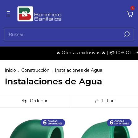
0
🔥 Ofertas exclusivas 🔥 | 💳 10% OFF + 3 y 6
Inicio
.
Construcción
.
Instalaciones de Agua
Instalaciones de Agua
Ordenar
Filtrar